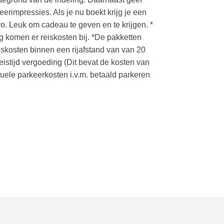
eerimpressies. Als je nu boekt krijg je een
o. Leuk om cadeau te geven en te krijgen. *
g komen er reiskosten bij. *De pakketten
eiskosten binnen een rijafstand van van 20
eistijd vergoeding (Dit bevat de kosten van
tuele parkeerkosten i.v.m. betaald parkeren