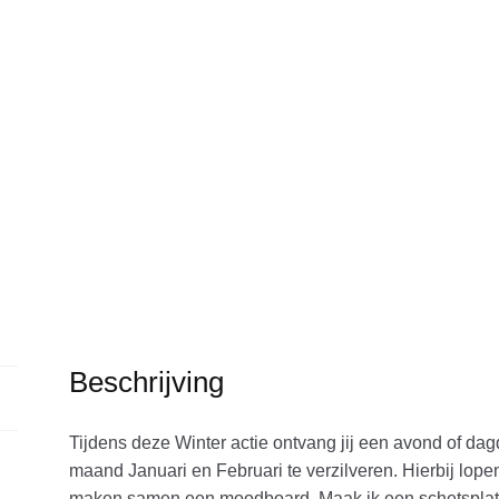
Beschrijving
Tijdens deze Winter actie ontvang jij een avond of dag
maand Januari en Februari te verzilveren. Hierbij lop
maken samen een moodboard. Maak ik een schetsplatt