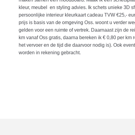
kleur, meubel en styling advies. Ik schets unieke 3D sf
persoonlijke interieur kleurkaart cadeau TVW €25,- eur
prijs is basis van de omgeving Oss. woont u verder we
gelden voor een ruimte of vertrek. Daarnaast zijn de r
km vanaf Oss gratis, daarna bereken ik € 0,80 per km r
het vervoer en de tijd die daarvoor nodig is). Ook even
worden in rekening gebracht.