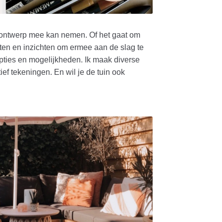
het ontwerp mee kan nemen. Of het gaat om
tten en inzichten om ermee aan de slag te
opties en mogelijkheden. Ik maak diverse
ef tekeningen. En wil je de tuin ook