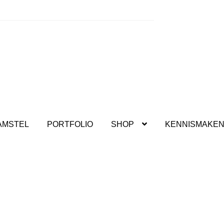
kshops.
AMSTEL
PORTFOLIO
SHOP
KENNISMAKE