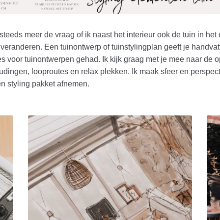
g steeds meer de vraag of ik naast het interieur ook de tuin in 
 veranderen. Een tuinontwerp of tuinstylingplan geeft je handva
es voor tuinontwerpen gehad. Ik kijk graag met je mee naar de 
udingen, looproutes en relax plekken. Ik maak sfeer en perspecti
 en styling pakket afnemen.