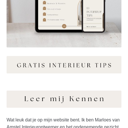
Wat leuk dat je op mijn website bent. Ik ben Marloes van
Amstel Interieurontwerper en het ondenemende gezicht