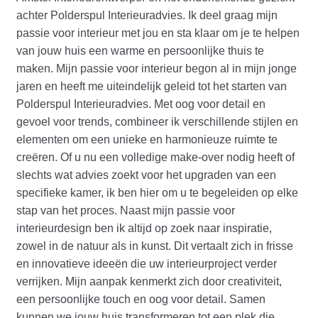
achter Polderspul Interieuradvies. Ik deel graag mijn
passie voor interieur met jou en sta klaar om je te helpen
van jouw huis een warme en persoonlijke thuis te
maken. Mijn passie voor interieur begon al in mijn jonge
jaren en heeft me uiteindelijk geleid tot het starten van
Polderspul Interieuradvies. Met oog voor detail en
gevoel voor trends, combineer ik verschillende stijlen en
elementen om een unieke en harmonieuze ruimte te
creëren. Of u nu een volledige make-over nodig heeft of
slechts wat advies zoekt voor het upgraden van een
specifieke kamer, ik ben hier om u te begeleiden op elke
stap van het proces. Naast mijn passie voor
interieurdesign ben ik altijd op zoek naar inspiratie,
zowel in de natuur als in kunst. Dit vertaalt zich in frisse
en innovatieve ideeën die uw interieurproject verder
verrijken. Mijn aanpak kenmerkt zich door creativiteit,
een persoonlijke touch en oog voor detail. Samen
kunnen we jouw huis transformeren tot een plek die