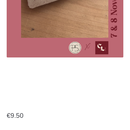
Creative Life workshop
Mini Tegel schilderen
5 x 5 cm Zondag 8
November 15:00-15:30
€
9.50