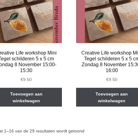
reative Life workshop Mini
Creative Life workshop Mi
Tegel schilderen 5 x 5 cm
Tegel schilderen 5 x 5 c
ondag 8 November 15:00-
Zondag 8 November 15:3
15:30
16:00
€
9.50
€
9.50
Toevoegen aan
Toevoegen aan
winkelwagen
winkelwagen
at 1–16 van de 29 resultaten wordt getoond