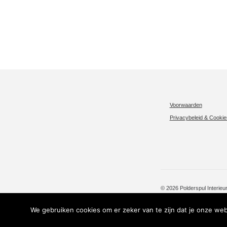
Voorwaarden
Privacybeleid & Cookie
© 2026 Polderspul Interie
We gebruiken cookies om er zeker van te zijn dat je onze webs