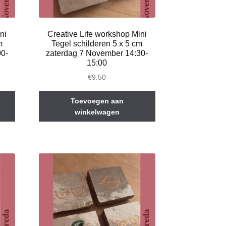
ni
Creative Life workshop Mini
m
Tegel schilderen 5 x 5 cm
00-
zaterdag 7 November 14:30-
15:00
€
9.50
Toevoegen aan
winkelwagen