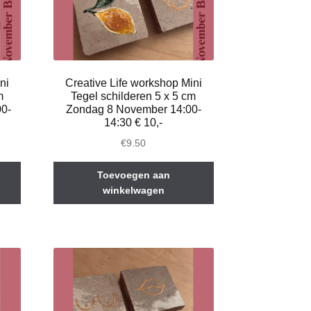
ni
Creative Life workshop Mini
m
Tegel schilderen 5 x 5 cm
00-
Zondag 8 November 14:00-
14:30 € 10,-
€
9.50
Toevoegen aan
winkelwagen