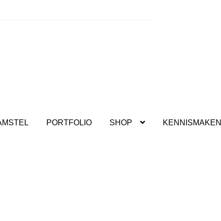
kshops.
AMSTEL
PORTFOLIO
SHOP
KENNISMAKE