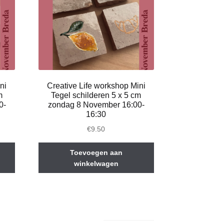
ni
Creative Life workshop Mini
m
Tegel schilderen 5 x 5 cm
0-
zondag 8 November 16:00-
16:30
€
9.50
Toevoegen aan
winkelwagen