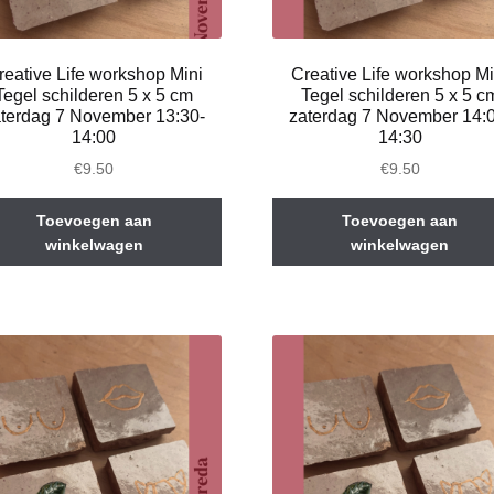
reative Life workshop Mini
Creative Life workshop Mi
Tegel schilderen 5 x 5 cm
Tegel schilderen 5 x 5 c
terdag 7 November 13:30-
zaterdag 7 November 14:
14:00
14:30
€
9.50
€
9.50
Toevoegen aan
Toevoegen aan
winkelwagen
winkelwagen