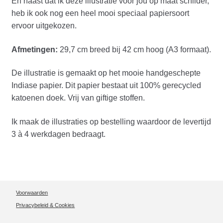
En naast dat ik deze illustratie voor jou op maat schilder,
heb ik ook nog een heel mooi speciaal papiersoort
ervoor uitgekozen.
Afmetingen:
29,7 cm breed bij 42 cm hoog (A3 formaat).
De illustratie is gemaakt op het mooie handgeschepte
Indiase papier. Dit papier bestaat uit 100% gerecycled
katoenen doek. Vrij van giftige stoffen.
Ik maak de illustraties op bestelling waardoor de levertijd
3 à 4 werkdagen bedraagt.
Voorwaarden
Privacybeleid & Cookies