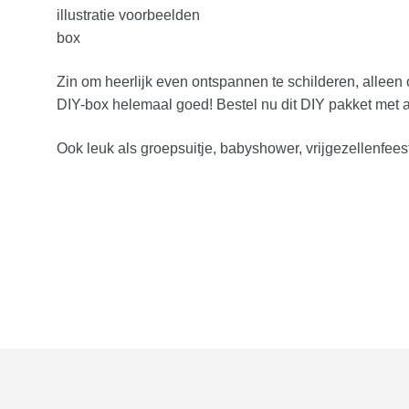
illustratie voorbeelden
box
Zin om heerlijk even ontspannen te schilderen, alleen 
DIY-box helemaal goed! Bestel nu dit DIY pakket met a
Ook leuk als groepsuitje, babyshower, vrijgezellenfeest,