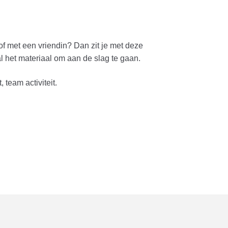
of met een vriendin? Dan zit je met deze
l het materiaal om aan de slag te gaan.
 team activiteit.