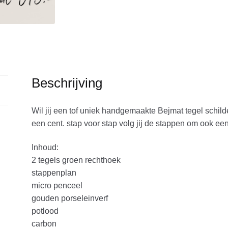
Beschrijving
Wil jij een tof uniek handgemaakte Bejmat tegel schilde
een cent. stap voor stap volg jij de stappen om ook een
Inhoud:
2 tegels groen rechthoek
stappenplan
micro penceel
gouden porseleinverf
potlood
carbon