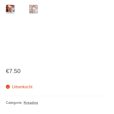
Mini Tegel Workshop
Kreadoe zaterdag 2
Mei Tijd: 12:30 tot
13:00 workshopplein F2
€
7.50
Uitverkocht
Categorie:
Kreadoe